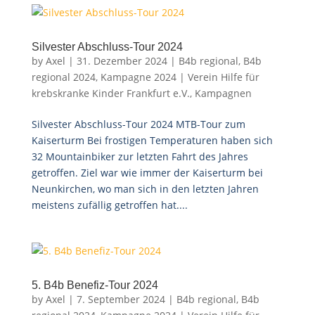
Silvester Abschluss-Tour 2024
by
Axel
|
31. Dezember 2024
|
B4b regional
,
B4b
regional 2024
,
Kampagne 2024 | Verein Hilfe für
krebskranke Kinder Frankfurt e.V.
,
Kampagnen
Silvester Abschluss-Tour 2024 MTB-Tour zum
Kaiserturm Bei frostigen Temperaturen haben sich
32 Mountainbiker zur letzten Fahrt des Jahres
getroffen. Ziel war wie immer der Kaiserturm bei
Neunkirchen, wo man sich in den letzten Jahren
meistens zufällig getroffen hat....
5. B4b Benefiz-Tour 2024
by
Axel
|
7. September 2024
|
B4b regional
,
B4b