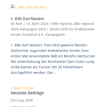
1. B4b Dart Masters
by
Axel
|
14. April 2024
|
B4b regional
,
B4b regional
2024
,
Kampagne 2024 | Verein Hilfe für krebskranke
Kinder Frankfurt e.V.
,
Kampagnen
1. B4b Dart Masters Timo Heck gewinnt Benefiz-
Dartturnier zugunsten krebskranker Kinder Zum
ersten Mal veranstaltete B4B ein Benefiz-Dartturnier.
Mit Unterstützung des Reinheimer Dart-Clubs Lucky
Strike konnte ein Turnier mit 28 Teilnehmern
durchgeführt werden. Der...
« Older Entries
Neueste Beiträge
Evri-Cup 2026