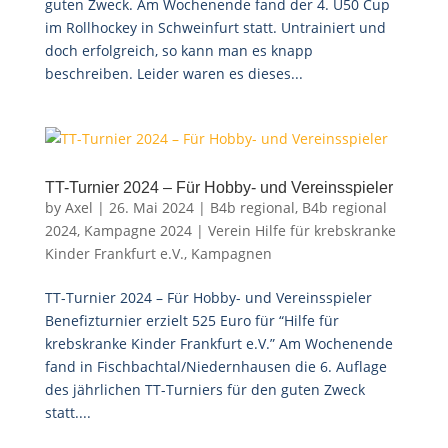
guten Zweck. Am Wochenende fand der 4. Ü50 Cup
im Rollhockey in Schweinfurt statt. Untrainiert und
doch erfolgreich, so kann man es knapp
beschreiben. Leider waren es dieses...
TT-Turnier 2024 – Für Hobby- und Vereinsspieler
by
Axel
|
26. Mai 2024
|
B4b regional
,
B4b regional
2024
,
Kampagne 2024 | Verein Hilfe für krebskranke
Kinder Frankfurt e.V.
,
Kampagnen
TT-Turnier 2024 – Für Hobby- und Vereinsspieler
Benefizturnier erzielt 525 Euro für “Hilfe für
krebskranke Kinder Frankfurt e.V.” Am Wochenende
fand in Fischbachtal/Niedernhausen die 6. Auflage
des jährlichen TT-Turniers für den guten Zweck
statt....