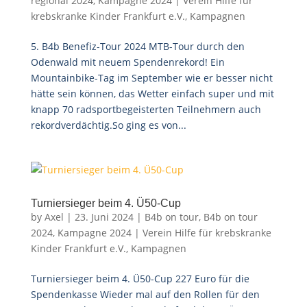
regional 2024
,
Kampagne 2024 | Verein Hilfe für
krebskranke Kinder Frankfurt e.V.
,
Kampagnen
5. B4b Benefiz-Tour 2024 MTB-Tour durch den
Odenwald mit neuem Spendenrekord! Ein
Mountainbike-Tag im September wie er besser nicht
hätte sein können, das Wetter einfach super und mit
knapp 70 radsportbegeisterten Teilnehmern auch
rekordverdächtig.So ging es von...
Turniersieger beim 4. Ü50-Cup
by
Axel
|
23. Juni 2024
|
B4b on tour
,
B4b on tour
2024
,
Kampagne 2024 | Verein Hilfe für krebskranke
Kinder Frankfurt e.V.
,
Kampagnen
Turniersieger beim 4. Ü50-Cup 227 Euro für die
Spendenkasse Wieder mal auf den Rollen für den