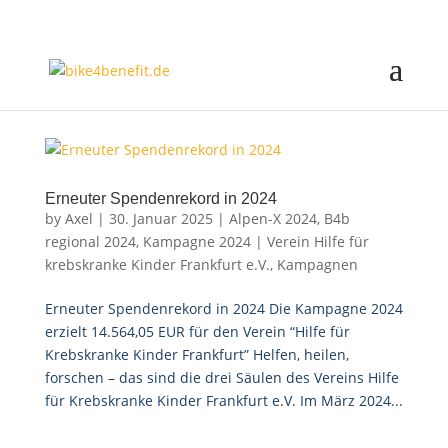
Erneuter Spendenrekord in 2024
by
Axel
|
30. Januar 2025
|
Alpen-X 2024
,
B4b
regional 2024
,
Kampagne 2024 | Verein Hilfe für
krebskranke Kinder Frankfurt e.V.
,
Kampagnen
Erneuter Spendenrekord in 2024 Die Kampagne 2024
erzielt 14.564,05 EUR für den Verein “Hilfe für
Krebskranke Kinder Frankfurt” Helfen, heilen,
forschen – das sind die drei Säulen des Vereins Hilfe
für Krebskranke Kinder Frankfurt e.V. Im März 2024...