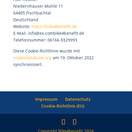
Niedernhäuser Mühle 11
64405 Fischbachtal
Deutschland
Website:
https://bike4benefit.de
E-Mail:
info@
ex.com
bike4benefit.de
Telefonnummer: 06166-9329993
Diese Cookie-Richtlinie wurde mit
cookiedatabase.org
am 19. Oktober 2022
synchronisiert.
Impressum
Datenschutz
Cookie-Richtlinie (EU)
Copyright Bike4benefit 2024