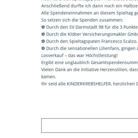
Anschließend durfte ich dann noch ein Halbzei
Alle Spendeneinnahmen an diesem Spieltag geh
So setzen sich die Spenden zusammen:
⚽ Durch den SV Darmstadt 98 für die 3 Punkte
⚽ Durch die Klöber Versicherungsmakler Gm
⚽
Durch den Spieltagspaten Francesco Scalzo,
⚽ Durch die sensationellen Lilienfans, gingen
Losverkauf – das war Höchstleistung!
Ergibt eine unglaublich Gesamtspendensumme i
Vielen Dank an die Initiative Herzenslilien, 
kamen.
Ihr seid alle KINDERKREBSHELFER, herzlichen