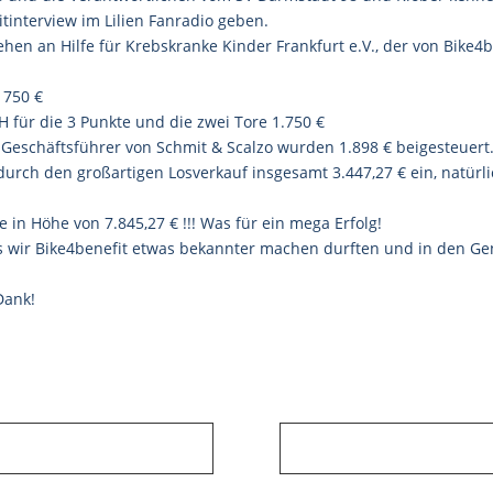
tinterview im Lilien Fanradio geben.
en an Hilfe für Krebskranke Kinder Frankfurt e.V., der von Bike4b
 750 €
bH
für die 3 Punkte und die zwei Tore 1.750 €
 Geschäftsführer von Schmit & Scalzo wurden 1.898 € beigesteuert
 durch den großartigen Losverkauf insgesamt 3.447,27 € ein, natür
n Höhe von 7.845,27 € !!! Was für ein mega Erfolg!
dass wir Bike4benefit etwas bekannter machen durften und in den 
 Dank!