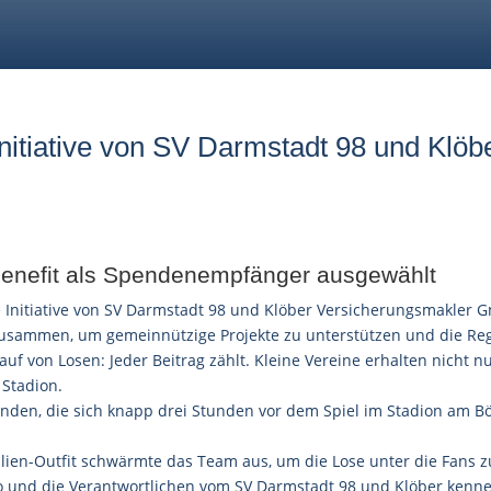
 Initiative von SV Darmstadt 98 und Klö
4benefit als Spendenempfänger ausgewählt
le Initiative von SV Darmstadt 98 und Klöber Versicherungsmakler 
 zusammen, um gemeinnützige Projekte zu unterstützen und die Reg
 von Losen: Jeder Beitrag zählt. Kleine Vereine erhalten nicht nur
 Stadion.
nden, die sich knapp drei Stunden vor dem Spiel im Stadion am Bö
ilien-Outfit schwärmte das Team aus, um die Lose unter die Fans zu
o und die Verantwortlichen vom SV Darmstadt 98 und Klöber kenn