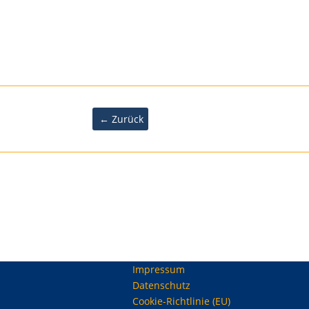
←
Zurück
Impressum
Datenschutz
Cookie-Richtlinie (EU)