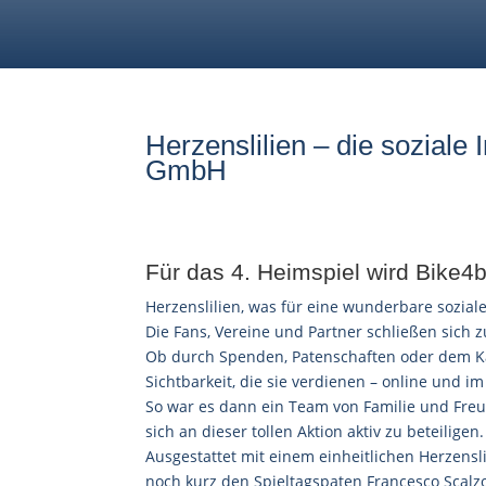
Herzenslilien – die soziale
GmbH
Für das 4. Heimspiel wird Bike
Herzenslilien, was für eine wunderbare sozia
Die Fans, Vereine und Partner schließen sich
Ob durch Spenden, Patenschaften oder dem Kauf
Sichtbarkeit, die sie verdienen – online und im
So war es dann ein Team von Familie und Freu
sich an dieser tollen Aktion aktiv zu beteiligen.
Ausgestattet mit einem einheitlichen Herzensl
noch kurz den Spieltagspaten Francesco Scalz