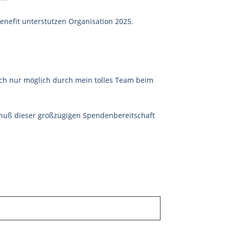
enefit unterstützen Organisation 2025.
.
lich nur möglich durch m
ein tolles Team beim
Genuß dieser großzügigen Spendenbereitschaft