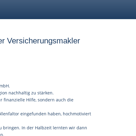
ber Versicherungsmakler
GmbH.
ion nachhaltig zu stärken.
 finanzielle Hilfe, sondern auch die
llenfaltor eingefunden haben, hochmotiviert
 bringen. In der Halbzeit lernten wir dann
en.